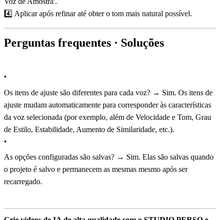
Voz de Amostra'.
4️⃣ Aplicar após refinar até obter o tom mais natural possível.
Perguntas frequentes · Soluções
•
Os itens de ajuste são diferentes para cada voz? → Sim. Os itens de
ajuste mudam automaticamente para corresponder às características
da voz selecionada (por exemplo, além de Velocidade e Tom, Grau
de Estilo, Estabilidade, Aumento de Similaridade, etc.).
•
As opções configuradas são salvas? → Sim. Elas são salvas quando
o projeto é salvo e permanecem as mesmas mesmo após ser
recarregado.
Crie vídeos de IA de alta qualidade com o STUDIO PERSO e