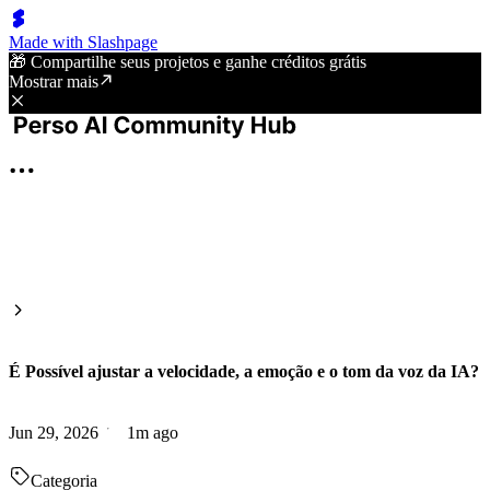
Made with Slashpage
🎁 Compartilhe seus projetos e ganhe créditos grátis
Mostrar mais
É Possível ajustar a velocidade, a emoção e o tom da voz da IA?
Jun 29, 2026
1m ago
Categoria