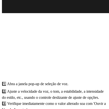
1️⃣ Abra a janela pop-up de seleção de voz.
2️⃣ Ajuste a velocidade da voz, o tom, a estabilidade, a intensidade
do estilo, etc., usando o controle deslizante de ajuste de opções.
3️⃣ Verifique imediatamente como o valor alterado soa com 'Ouvir a