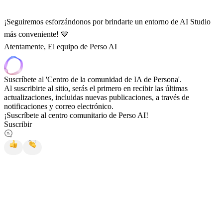
¡Seguiremos esforzándonos por brindarte un entorno de AI Studio
más conveniente! 💙
Atentamente, El equipo de Perso AI
Suscríbete al 'Centro de la comunidad de IA de Persona'.
Al suscribirte al sitio, serás el primero en recibir las últimas
actualizaciones, incluidas nuevas publicaciones, a través de
notificaciones y correo electrónico.
¡Suscríbete al centro comunitario de Perso AI!
Suscribir