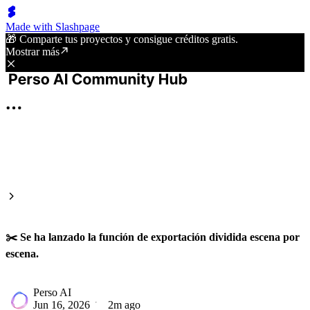
Made with Slashpage
🎁 Comparte tus proyectos y consigue créditos gratis.
Mostrar más
✂️ Se ha lanzado la función de exportación dividida escena por
escena.
Perso AI
Jun 16, 2026
2m ago