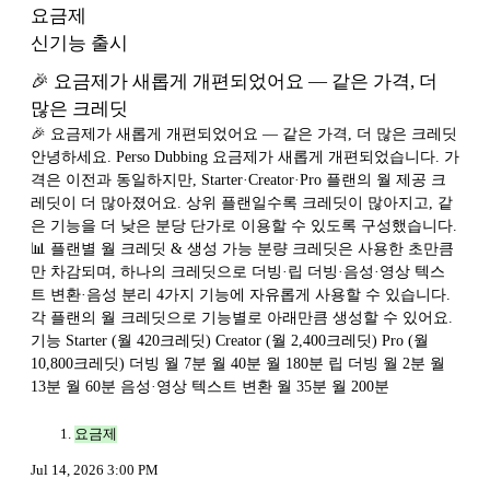
요금제
신기능 출시
🎉 요금제가 새롭게 개편되었어요 — 같은 가격, 더
많은 크레딧
🎉 요금제가 새롭게 개편되었어요 — 같은 가격, 더 많은 크레딧
안녕하세요. Perso Dubbing 요금제가 새롭게 개편되었습니다. 가
격은 이전과 동일하지만, Starter·Creator·Pro 플랜의 월 제공 크
레딧이 더 많아졌어요. 상위 플랜일수록 크레딧이 많아지고, 같
은 기능을 더 낮은 분당 단가로 이용할 수 있도록 구성했습니다.
📊 플랜별 월 크레딧 & 생성 가능 분량 크레딧은 사용한 초만큼
만 차감되며, 하나의 크레딧으로 더빙·립 더빙·음성·영상 텍스
트 변환·음성 분리 4가지 기능에 자유롭게 사용할 수 있습니다.
각 플랜의 월 크레딧으로 기능별로 아래만큼 생성할 수 있어요.
기능 Starter (월 420크레딧) Creator (월 2,400크레딧) Pro (월
10,800크레딧) 더빙 월 7분 월 40분 월 180분 립 더빙 월 2분 월
13분 월 60분 음성·영상 텍스트 변환 월 35분 월 200분
요금제
Jul 14, 2026 3:00 PM