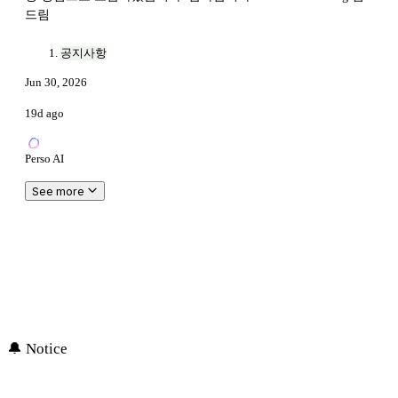
드림
공지사항
Jun 30, 2026
19d ago
Perso AI
See more
🔔 Notice