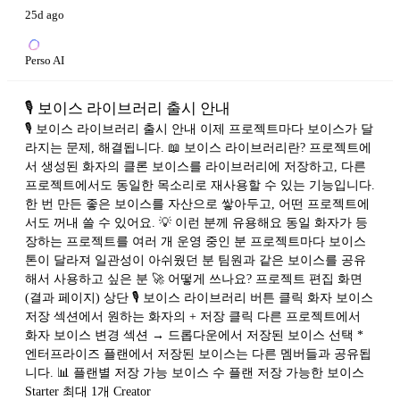
25d ago
Perso AI
🎙 보이스 라이브러리 출시 안내
🎙 보이스 라이브러리 출시 안내 이제 프로젝트마다 보이스가 달
라지는 문제, 해결됩니다. 📖 보이스 라이브러리란? 프로젝트에
서 생성된 화자의 클론 보이스를 라이브러리에 저장하고, 다른
프로젝트에서도 동일한 목소리로 재사용할 수 있는 기능입니다.
한 번 만든 좋은 보이스를 자산으로 쌓아두고, 어떤 프로젝트에
서도 꺼내 쓸 수 있어요. 💡 이런 분께 유용해요 동일 화자가 등
장하는 프로젝트를 여러 개 운영 중인 분 프로젝트마다 보이스
톤이 달라져 일관성이 아쉬웠던 분 팀원과 같은 보이스를 공유
해서 사용하고 싶은 분 🚀 어떻게 쓰나요? 프로젝트 편집 화면
(결과 페이지) 상단 🎙 보이스 라이브러리 버튼 클릭 화자 보이스
저장 섹션에서 원하는 화자의 + 저장 클릭 다른 프로젝트에서
화자 보이스 변경 섹션 → 드롭다운에서 저장된 보이스 선택 *
엔터프라이즈 플랜에서 저장된 보이스는 다른 멤버들과 공유됩
니다. 📊 플랜별 저장 가능 보이스 수 플랜 저장 가능한 보이스
Starter 최대 1개 Creator