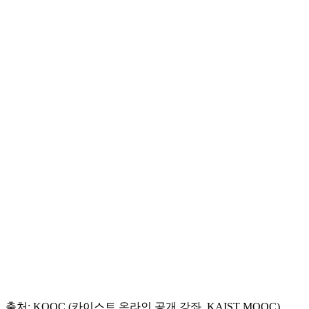
출처: KOOC (카이스트 온라인 공개 강좌_KAIST MOOC)