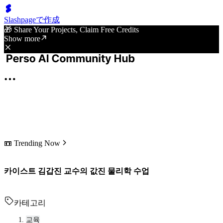
Slashpageで作成
🎁 Share Your Projects, Claim Free Credits
Show more
📼 Trending Now
카이스트 김갑진 교수의 값진 물리학 수업
카테고리
교육