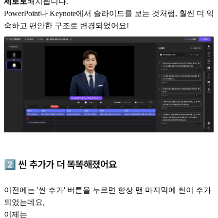
세로로
배치됩니다.
PowerPoint나 Keynote에서 슬라이드를 보는 것처럼, 훨씬 더 익
숙하고 편안한 구조로 변경되었어요!
2️⃣
씬 추가가 더 똑똑해졌어요
이전에는 '씬 추가' 버튼을 누르면 항상 맨 마지막에 씬이 추가
되었는데요,
이제는