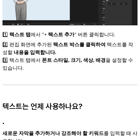
1️⃣
텍스트 탭
에서 "
+ 텍스트 추가
" 버튼 클릭합니다.
2️⃣ 편집 화면에 추가된
텍스트 박스를 클릭하여
텍스트를 작
성할
내용을 입력합니다.
3️⃣ 텍스트 탭에서
폰트 스타일, 크기, 색상, 배경
을 설정할 수
있습니다.
텍스트는 언제 사용하나요?
•
새로운 자막을 추가하거나 강조해야 할 키워드
를 입력할 때 사