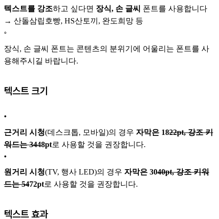
텍스트를 강조
하고 싶다면
장식, 손 글씨
폰트를 사용합니다
→ 산돌삼립호빵, HS산토끼, 완도희망 등
◦
장식, 손 글씨 폰트는 콘텐츠의 분위기에 어울리는 폰트를 사
용해주시길 바랍니다.
텍스트 크기
•
근거리 시청
(데스크톱, 모바일)의 경우
자막은 18
22pt, 강조 키
워드는 34
48pt
로 사용할 것을 권장합니다.
•
원거리 시청
(TV, 행사 LED)의 경우
자막은 30
40pt, 강조 키워
드는 54
72pt
로 사용할 것을 권장합니다.
텍스트 효과