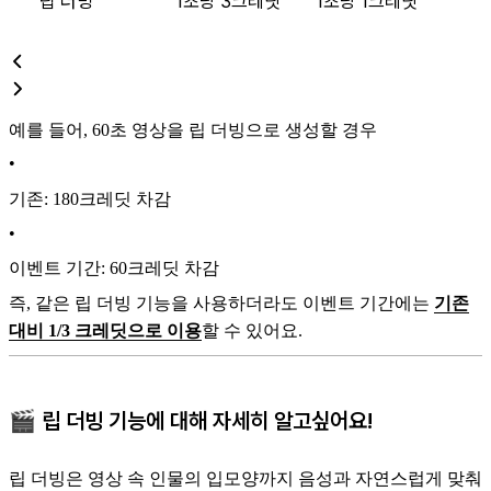
립 더빙
1초당 3크레딧
1초당 1크레딧
예를 들어, 60초 영상을 립 더빙으로 생성할 경우
•
기존: 180크레딧 차감
•
이벤트 기간: 60크레딧 차감
즉, 같은 립 더빙 기능을 사용하더라도 이벤트 기간에는
기존
대비 1/3 크레딧으로 이용
할 수 있어요.
🎬 립 더빙 기능에 대해 자세히 알고싶어요!
립 더빙은 영상 속 인물의 입모양까지 음성과 자연스럽게 맞춰