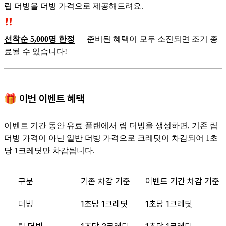
립 더빙을 더빙 가격으로 제공해드려요.
선착순 5,000명 한정
— 준비된 혜택이 모두 소진되면 조기 종
료될 수 있습니다!
🎁 이번 이벤트 혜택
이벤트 기간 동안 유료 플랜에서 립 더빙을 생성하면, 기존 립
더빙 가격이 아닌 일반 더빙 가격으로 크레딧이 차감되어 1초
당 1크레딧만 차감됩니다.
구분
기존 차감 기준
이벤트 기간 차감 기준
더빙
1초당 1크레딧
1초당 1크레딧