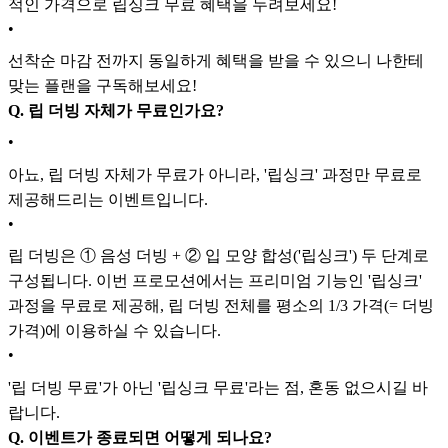
적인 가격으로 립싱크 무료 혜택을 누려보세요!
•
선착순 마감 전까지 동일하게 혜택을 받을 수 있으니 나한테
맞는 플랜을 구독해보세요!
Q. 립 더빙 자체가 무료인가요?
•
아뇨, 립 더빙 자체가 무료가 아니라, '립싱크' 과정만 무료로
제공해드리는 이벤트입니다.
•
립 더빙은 ① 음성 더빙 + ② 입 모양 합성('립싱크') 두 단계로
구성됩니다. 이번 프로모션에서는 프리미엄 기능인 '립싱크'
과정을 무료로 제공해, 립 더빙 전체를 평소의 1/3 가격(= 더빙
가격)에 이용하실 수 있습니다.
•
'립 더빙 무료'가 아닌 '립싱크 무료'라는 점, 혼동 없으시길 바
랍니다.
Q. 이벤트가 종료되면 어떻게 되나요?