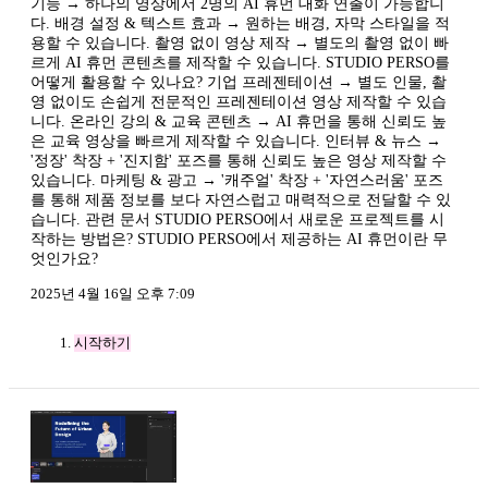
기능 → 하나의 영상에서 2명의 AI 휴먼 대화 연출이 가능합니
다. 배경 설정 & 텍스트 효과 → 원하는 배경, 자막 스타일을 적
용할 수 있습니다. 촬영 없이 영상 제작 → 별도의 촬영 없이 빠
르게 AI 휴먼 콘텐츠를 제작할 수 있습니다. STUDIO PERSO를
어떻게 활용할 수 있나요? 기업 프레젠테이션 → 별도 인물, 촬
영 없이도 손쉽게 전문적인 프레젠테이션 영상 제작할 수 있습
니다. 온라인 강의 & 교육 콘텐츠 → AI 휴먼을 통해 신뢰도 높
은 교육 영상을 빠르게 제작할 수 있습니다. 인터뷰 & 뉴스 →
'정장' 착장 + '진지함' 포즈를 통해 신뢰도 높은 영상 제작할 수
있습니다. 마케팅 & 광고 → '캐주얼' 착장 + '자연스러움' 포즈
를 통해 제품 정보를 보다 자연스럽고 매력적으로 전달할 수 있
습니다. 관련 문서 STUDIO PERSO에서 새로운 프로젝트를 시
작하는 방법은? STUDIO PERSO에서 제공하는 AI 휴먼이란 무
엇인가요?
2025년 4월 16일 오후 7:09
시작하기