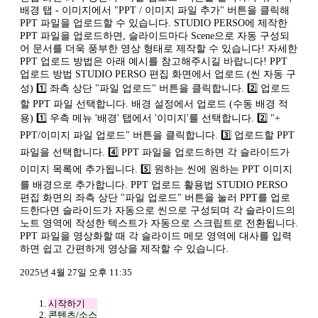
배경 탭 - 이미지에서 "PPT / 이미지 파일 추가" 버튼을 클릭해
PPT 파일을 업로드할 수 있습니다. STUDIO PERSO에 제작한
PPT 파일을 업로드하면, 슬라이드마다 Scene으로 자동 구성되
어 문서를 더욱 풍부한 영상 형태로 제작할 수 있습니다! 자세한
PPT 업로드 방법은 아래 예시를 참고해주시길 바랍니다! PPT
업로드 방법 STUDIO PERSO 편집 화면에서 업로드 (씬 자동 구
성) 1️⃣ 좌측 상단 "파일 업로드" 버튼을 클릭합니다. 2️⃣ 업로드
할 PPT 파일 선택합니다. 배경 설정에서 업로드 (수동 배경 적
용) 1️⃣ 우측 메뉴 '배경' 탭에서 '이미지'를 선택합니다. 2️⃣ "+
PPT/이미지 파일 업로드" 버튼을 클릭합니다. 3️⃣ 업로드할 PPT
파일을 선택합니다. 4️⃣ PPT 파일을 업로드하면 각 슬라이드가
이미지 목록에 추가됩니다. 5️⃣ 원하는 씬에 원하는 PPT 이미지
를 배경으로 추가합니다. PPT 업로드 활용법 STUDIO PERSO
편집 화면의 좌측 상단 "파일 업로드" 버튼을 눌러 PPT를 업로
드한다면 슬라이드가 자동으로 씬으로 구성되며 각 슬라이드의
노트 영역에 작성한 텍스트가 자동으로 스크립트로 전환됩니다.
PPT 파일을 영상화할 때 각 슬라이드 메모 영역에 대사를 입력
하면 쉽고 간편하게 영상을 제작할 수 있습니다.
2025년 4월 27일 오후 11:35
시작하기
콘텐츠/소스