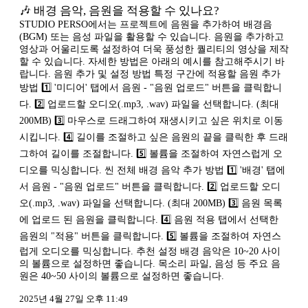
🎶 배경 음악, 음원을 적용할 수 있나요?
STUDIO PERSO에서는 프로젝트에 음원을 추가하여 배경음
(BGM) 또는 음성 파일을 활용할 수 있습니다. 음원을 추가하고
영상과 어울리도록 설정하여 더욱 풍성한 퀄리티의 영상을 제작
할 수 있습니다. 자세한 방법은 아래의 예시를 참고해주시기 바
랍니다. 음원 추가 및 설정 방법 특정 구간에 적용할 음원 추가
방법 1️⃣ '미디어' 탭에서 음원 - "음원 업로드" 버튼을 클릭합니
다. 2️⃣ 업로드할 오디오(.mp3, .wav) 파일을 선택합니다. (최대
200MB) 3️⃣ 마우스로 드래그하여 재생시키고 싶은 위치로 이동
시킵니다. 4️⃣ 길이를 조절하고 싶은 음원의 끝을 클릭한 후 드래
그하여 길이를 조절합니다. 5️⃣ 볼륨을 조절하여 자연스럽게 오
디오를 믹싱합니다. 씬 전체 배경 음악 추가 방법 1️⃣ '배경' 탭에
서 음원 - "음원 업로드" 버튼을 클릭합니다. 2️⃣ 업로드할 오디
오(.mp3, .wav) 파일을 선택합니다. (최대 200MB) 3️⃣ 음원 목록
에 업로드 된 음원을 클릭합니다. 4️⃣ 음원 적용 탭에서 선택한
음원의 "적용" 버튼을 클릭합니다. 5️⃣ 볼륨을 조절하여 자연스
럽게 오디오를 믹싱합니다. 추천 설정 배경 음악은 10~20 사이
의 볼륨으로 설정하면 좋습니다. 목소리 파일, 음성 등 주요 음
원은 40~50 사이의 볼륨으로 설정하면 좋습니다.
2025년 4월 27일 오후 11:49