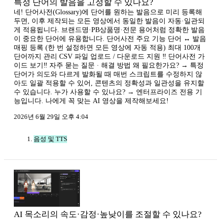
특정 단어의 발음을 고정할 수 있나요?
네! 단어사전(Glossary)에 단어를 원하는 발음으로 미리 등록해
두면, 이후 제작되는 모든 영상에서 동일한 발음이 자동·일관되
게 적용됩니다. 브랜드명·PB상품명·전문 용어처럼 정확한 발음
이 중요한 단어에 유용합니다. 단어사전 주요 기능 단어 ↔ 발음
매핑 등록 (한 번 설정하면 모든 영상에 자동 적용) 최대 100개
단어까지 관리 CSV 파일 업로드 / 다운로드 지원 ‼️ 단어사전 가
이드 보기‼️ 자주 묻는 질문 · 해결 방법 왜 필요한가요? → 특정
단어가 의도와 다르게 발화될 때 매번 스크립트를 수정하지 않
아도 일괄 적용할 수 있어, 콘텐츠의 정확성과 일관성을 유지할
수 있습니다. 누가 사용할 수 있나요? → 엔터프라이즈 전용 기
능입니다. 나에게 꼭 맞는 AI 영상을 제작해보세요!
2026년 6월 29일 오후 4:04
음성 및 TTS
AI 목소리의 속도·감정·높낮이를 조절할 수 있나요?