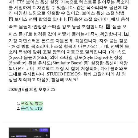
네! 'TTS 보이스 옵션 설정' 기능으로 텍스트를 읽어주는 목소리
를 세밀하게 디자인할 수 있습니다. 같은 목소리라도 옵션에 따
라 다양한 느낌으로 연출할 수 있어요. 보이스 옵션 조절 방법
1️⃣ 보이스 선택 팝업을 엽니다. 2️⃣ 옵션 조절 슬라이더에서 음성
속도·음높이·안정성·스타일 강도 등을 조절합니다. 3️⃣ '샘플 보
이스 듣기'로 변경된 값이 어떻게 들리는지 즉시 확인합니다. 4️⃣
가장 자연스러운 톤으로 다듬은 뒤 적용합니다. 자주 묻는 질문
· 해결 방법 목소리마다 조절 항목이 다른가요? → 네. 선택한 목
소리 특성에 맞춰 조절 항목이 자동으로 달라집니다. (예: 속도
(Speed)·음높이(Pitch) 외에 스타일 강도(Style Degree)·안정성
(Stability)·원본 유사도(Similarity Boost) 등) 설정한 옵션이 저장
되나요? → 네. 프로젝트 저장 시 함께 저장되어, 다시 불러와도
그대로 유지됩니다. STUDIO PERSO와 함께 고퀄리티의 AI 영
상을 제작하고 마음껏 활용해보세요!
2026년 6월 29일 오후 3:25
편집 및 효과
음성 및 TTS