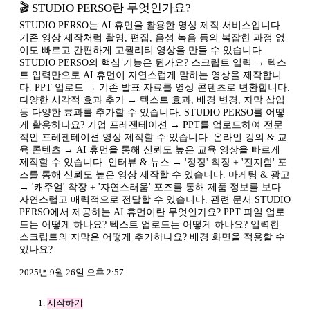
🎬 STUDIO PERSO란 무엇인가요?
STUDIO PERSO는 AI 휴먼을 활용한 영상 제작 서비스입니다.
기존 영상 제작처럼 촬영, 편집, 음성 녹음 등의 복잡한 과정 없
이도 빠르고 간편하게 고퀄리티 영상을 만들 수 있습니다.
STUDIO PERSO의 핵심 기능은 뭔가요? 스크립트 입력 → 텍스
트 입력만으로 AI 휴먼이 자연스럽게 말하는 영상을 제작합니
다. PPT 업로드 → 기존 발표 자료를 영상 콘텐츠로 변환합니다.
다양한 시각적 효과 추가 → 텍스트 효과, 배경 변경, 자막 삽입
등 다양한 효과를 추가할 수 있습니다. STUDIO PERSO를 어떻
게 활용하나요? 기업 프레젠테이션 → PPT를 업로드하여 전문
적인 프레젠테이션 영상 제작할 수 있습니다. 온라인 강의 & 교
육 콘텐츠 → AI 휴먼을 통해 신뢰도 높은 교육 영상을 빠르게
제작할 수 있습니다. 인터뷰 & 뉴스 → '정장' 착장 + '진지함' 포
즈를 통해 신뢰도 높은 영상 제작할 수 있습니다. 마케팅 & 광고
→ '캐주얼' 착장 + '자연스러움' 포즈를 통해 제품 정보를 보다
자연스럽고 매력적으로 전달할 수 있습니다. 관련 문서 STUDIO
PERSO에서 제공하는 AI 휴먼이란 무엇인가요? PPT 파일 업로
드는 어떻게 하나요? 텍스트 업로드는 어떻게 하나요? 입력한
스크립트의 자막은 어떻게 추가하나요? 배경 화면을 적용할 수
있나요?
2025년 9월 26일 오후 2:57
시작하기