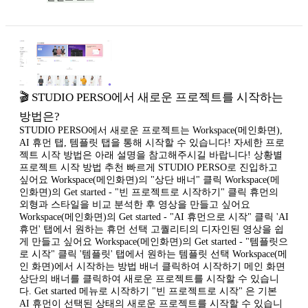
🎬 STUDIO PERSO에서 새로운 프로젝트를 시작하는
방법은?
STUDIO PERSO에서 새로운 프로젝트는 Workspace(메인화면),
AI 휴먼 탭, 템플릿 탭을 통해 시작할 수 있습니다! 자세한 프로
젝트 시작 방법은 아래 설명을 참고해주시길 바랍니다! 상황별
프로젝트 시작 방법 추천 빠르게 STUDIO PERSO로 진입하고
싶어요 Workspace(메인화면)의 "상단 배너" 클릭 Workspace(메
인화면)의 Get started - "빈 프로젝트로 시작하기" 클릭 휴먼의
외형과 스타일을 비교 분석한 후 영상을 만들고 싶어요
Workspace(메인화면)의 Get started - "AI 휴먼으로 시작" 클릭 'AI
휴먼' 탭에서 원하는 휴먼 선택 고퀄리티의 디자인된 영상을 쉽
게 만들고 싶어요 Workspace(메인화면)의 Get started - "템플릿으
로 시작" 클릭 '템플릿' 탭에서 원하는 템플릿 선택 Workspace(메
인 화면)에서 시작하는 방법 배너 클릭하여 시작하기 메인 화면
상단의 배너를 클릭하여 새로운 프로젝트를 시작할 수 있습니
다. Get started 메뉴로 시작하기 "빈 프로젝트로 시작" 은 기본
AI 휴먼이 선택된 상태의 새로운 프로젝트를 시작할 수 있습니