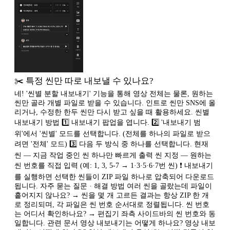
✂️ 특정 씬만 따로 내보낼 수 있나요?
네! '씬별 분할 내보내기' 기능을 통해 영상 전체는 물론, 원하는
씬만 골라 개별 파일로 받을 수 있습니다. 인트로 씬만 SNS에 올
리거나, 수정한 한두 씬만 다시 받고 싶을 때 활용하세요. 씬별
내보내기 방법 1️⃣ 내보내기 팝업을 엽니다. 2️⃣ '내보내기 범
위'에서 '씬별' 모드를 선택합니다. (전체를 하나의 파일로 받으
려면 '전체' 모드) 3️⃣ 다음 두 방식 중 하나를 선택합니다. 현재
씬 — 지금 작업 중인 씬 하나만 빠르게 출력 씬 지정 — 원하는
씬 번호를 직접 입력 (예: 1, 3, 5-7 → 1·3·5·6·7번 씬) ❗️ 내보내기
를 실행하면 선택한 씬들이 ZIP 파일 하나로 압축되어 다운로드
됩니다. 자주 묻는 질문 · 해결 방법 여러 씬을 골랐는데 파일이
흩어지지 않나요? → 씬을 몇 개 고르든 결과는 항상 ZIP 한 개
로 정리되며, 각 파일은 씬 번호 순서대로 정렬됩니다. 씬 번호
는 어디서 확인하나요? → 편집기 좌측 사이드바의 씬 번호와 동
일합니다. 관련 문서 영상 내보내기는 어떻게 하나요? 영상 내보