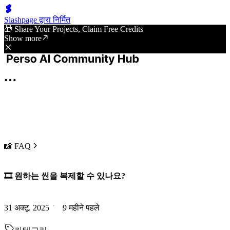
Slashpage द्वारा निर्मित
🎁 Share Your Projects, Claim Free Credits
Show more
📸 FAQ
🎞️ 원하는 씬을 복제할 수 있나요?
31 अक्टू. 2025
9 महीने पहले