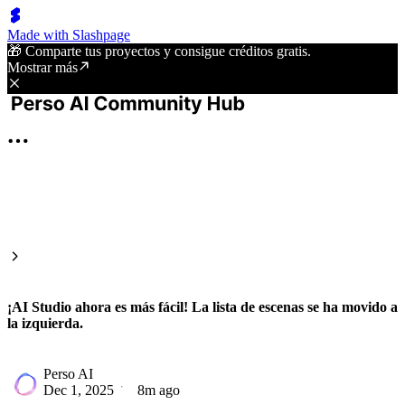
Made with Slashpage
🎁 Comparte tus proyectos y consigue créditos gratis.
Mostrar más
¡AI Studio ahora es más fácil! La lista de escenas se ha movido a
la izquierda.
Perso AI
Dec 1, 2025
8m ago