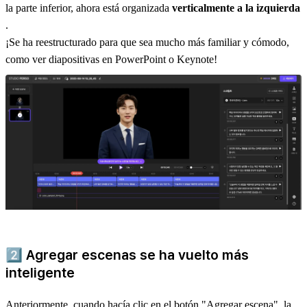
la parte inferior, ahora está organizada
verticalmente a la izquierda
.
¡Se ha reestructurado para que sea mucho más familiar y cómodo,
como ver diapositivas en PowerPoint o Keynote!
2️⃣
Agregar escenas se ha vuelto más
inteligente
Anteriormente, cuando hacía clic en el botón "Agregar escena", la