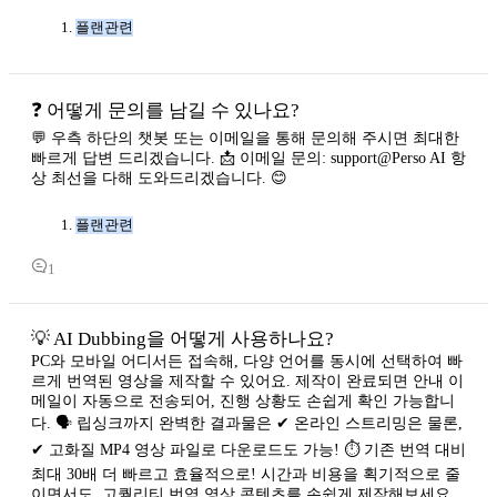
플랜관련
❓ 어떻게 문의를 남길 수 있나요?
💬 우측 하단의 챗봇 또는 이메일을 통해 문의해 주시면 최대한
빠르게 답변 드리겠습니다. 📩 이메일 문의: support@Perso AI 항
상 최선을 다해 도와드리겠습니다. 😊
플랜관련
1
💡 AI Dubbing을 어떻게 사용하나요?
PC와 모바일 어디서든 접속해, 다양 언어를 동시에 선택하여 빠
르게 번역된 영상을 제작할 수 있어요. 제작이 완료되면 안내 이
메일이 자동으로 전송되어, 진행 상황도 손쉽게 확인 가능합니
다. 🗣️ 립싱크까지 완벽한 결과물은 ✔ 온라인 스트리밍은 물론,
✔ 고화질 MP4 영상 파일로 다운로드도 가능! ⏱️ 기존 번역 대비
최대 30배 더 빠르고 효율적으로! 시간과 비용을 획기적으로 줄
이면서도, 고퀄리티 번역 영상 콘텐츠를 손쉽게 제작해보세요.