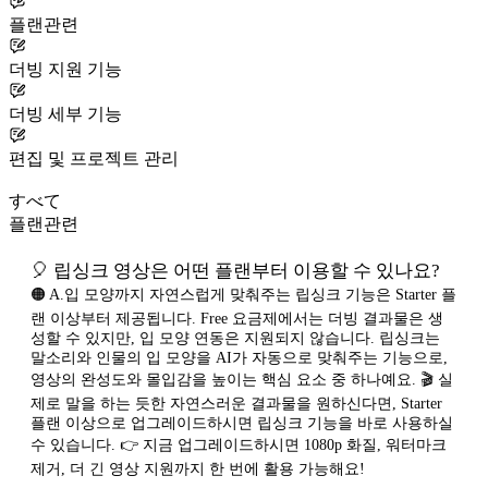
플랜관련
더빙 지원 기능
더빙 세부 기능
편집 및 프로젝트 관리
すべて
플랜관련
🎈 립싱크 영상은 어떤 플랜부터 이용할 수 있나요?
🟠 A.입 모양까지 자연스럽게 맞춰주는 립싱크 기능은 Starter 플
랜 이상부터 제공됩니다. Free 요금제에서는 더빙 결과물은 생
성할 수 있지만, 입 모양 연동은 지원되지 않습니다. 립싱크는
말소리와 인물의 입 모양을 AI가 자동으로 맞춰주는 기능으로,
영상의 완성도와 몰입감을 높이는 핵심 요소 중 하나예요. 🎬 실
제로 말을 하는 듯한 자연스러운 결과물을 원하신다면, Starter
플랜 이상으로 업그레이드하시면 립싱크 기능을 바로 사용하실
수 있습니다. 👉 지금 업그레이드하시면 1080p 화질, 워터마크
제거, 더 긴 영상 지원까지 한 번에 활용 가능해요!