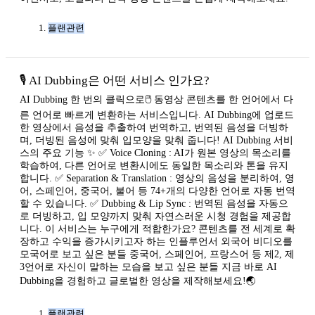
플랜관련
🎙️ AI Dubbing은 어떤 서비스 인가요?
AI Dubbing 한 번의 클릭으로🖱 동영상 콘텐츠를 한 언어에서 다
른 언어로 빠르게 변환하는 서비스입니다. AI Dubbing에 업로드
한 영상에서 음성을 추출하여 번역하고, 번역된 음성을 더빙하
며, 더빙된 음성에 맞춰 입모양을 맞춰 줍니다! AI Dubbing 서비
스의 주요 기능 ✨ ✅ Voice Cloning : AI가 원본 영상의 목소리를
학습하여, 다른 언어로 변환시에도 동일한 목소리와 톤을 유지
합니다. ✅ Separation & Translation : 영상의 음성을 분리하여, 영
어, 스페인어, 중국어, 불어 등 74+개의 다양한 언어로 자동 번역
할 수 있습니다. ✅ Dubbing & Lip Sync : 번역된 음성을 자동으
로 더빙하고, 입 모양까지 맞춰 자연스러운 시청 경험을 제공합
니다. 이 서비스는 누구에게 적합한가요? 콘텐츠를 전 세계로 확
장하고 수익을 증가시키고자 하는 인플루언서 외국어 비디오를
모국어로 보고 싶은 분들 중국어, 스페인어, 프랑스어 등 제2, 제
3언어로 자신이 말하는 모습을 보고 싶은 분들 지금 바로 AI
Dubbing을 경험하고 글로벌한 영상을 제작해보세요!🌏
플랜관련