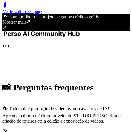
Made with Slashpage
🎁 Compartilhe seus projetos e ganhe créditos grátis
Mostrar mais
📸 Perguntas frequentes
🎭 Tudo sobre produção de vídeo usando avatares de IA!
Aprenda a tirar o máximo proveito do STUDIO PERSO, desde a
criação de roteiros até a edição e exportação de vídeos.