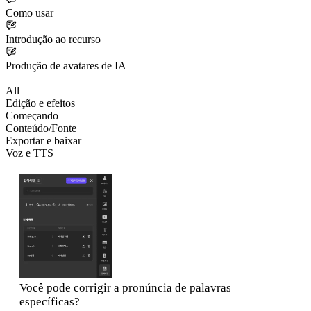
Como usar
Introdução ao recurso
Produção de avatares de IA
All
Edição e efeitos
Começando
Conteúdo/Fonte
Exportar e baixar
Voz e TTS
Você pode corrigir a pronúncia de palavras
específicas?