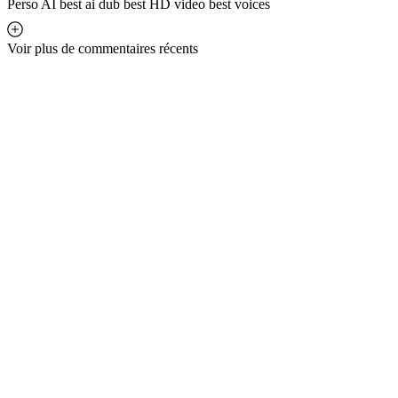
Perso AI best ai dub best HD video best voices
Voir plus de commentaires récents