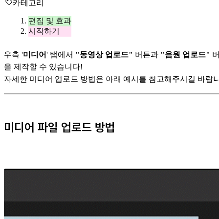
카테고리
편집 및 효과
시작하기
우측 '
미디어
' 탭에서
"동영상 업로드"
버튼과
"음원 업로드"
버
을 제작할 수 있습니다!
자세한 미디어 업로드 방법은 아래 예시를 참고해주시길 바랍니
미디어 파일 업로드 방법