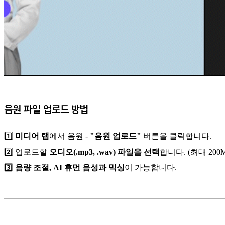
음원 파일 업로드 방법
1️⃣
미디어 탭
에서 음원 -
"음원 업로드"
버튼을 클릭합니다.
2️⃣ 업로드할
오디오(.mp3, .wav) 파일을 선택
합니다. (최대 200
3️⃣
음량 조절, AI 휴먼 음성과 믹싱
이 가능합니다.