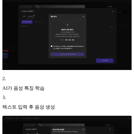
2
.
AI가 음성 특징 학습
3
.
텍스트 입력 후 음성 생성