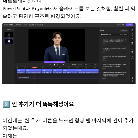
세로로
배치됩니다.
PowerPoint나 Keynote에서 슬라이드를 보는 것처럼, 훨씬 더 익
숙하고 편안한 구조로 변경되었어요!
2️⃣
씬 추가가 더 똑똑해졌어요
이전에는 '씬 추가' 버튼을 누르면 항상 맨 마지막에 씬이 추가
되었는데요,
이제는