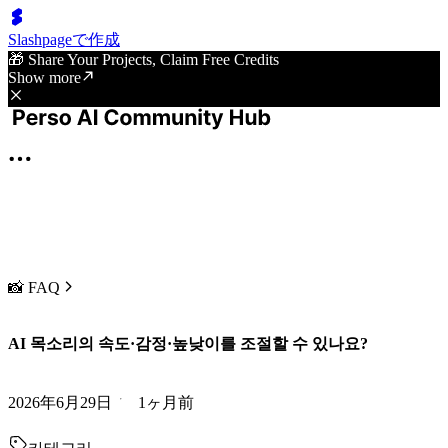
Slashpageで作成
🎁 Share Your Projects, Claim Free Credits
Show more
📸 FAQ
AI 목소리의 속도·감정·높낮이를 조절할 수 있나요?
2026年6月29日
1ヶ月前