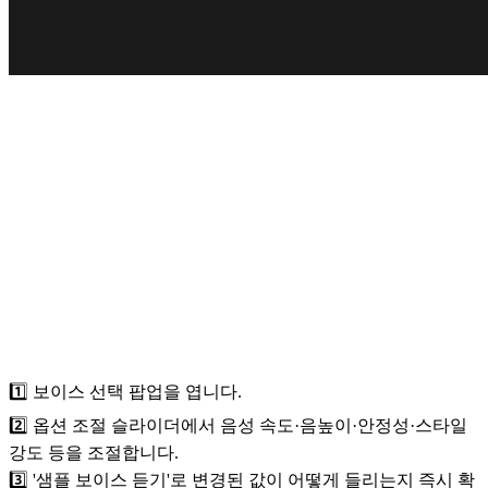
1️⃣ 보이스 선택 팝업을 엽니다.
2️⃣ 옵션 조절 슬라이더에서 음성 속도·음높이·안정성·스타일
강도 등을 조절합니다.
3️⃣ '샘플 보이스 듣기'로 변경된 값이 어떻게 들리는지 즉시 확