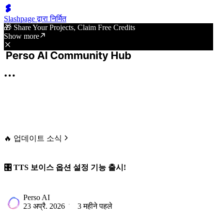
Slashpage द्वारा निर्मित
🎁 Share Your Projects, Claim Free Credits
Show more
🔥 업데이트 소식
🎛️ TTS 보이스 옵션 설정 기능 출시!
Perso AI
23 अप्रै. 2026
3 महीने पहले