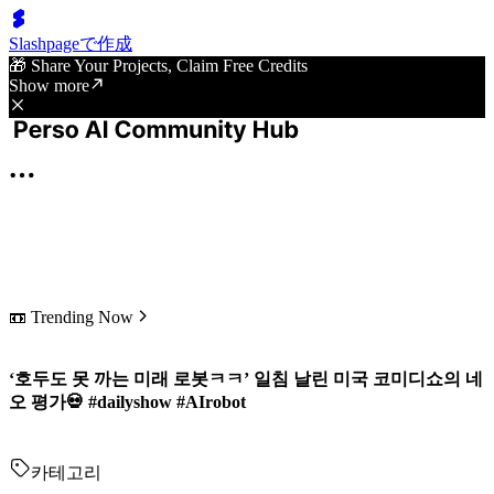
Slashpageで作成
🎁 Share Your Projects, Claim Free Credits
Show more
📼 Trending Now
‘호두도 못 까는 미래 로봇ㅋㅋ’ 일침 날린 미국 코미디쇼의 네
오 평가💀 #dailyshow #AIrobot
카테고리