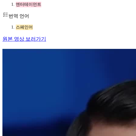
엔터테이먼트
번역 언어
스페인어
원본 영상 보러가기