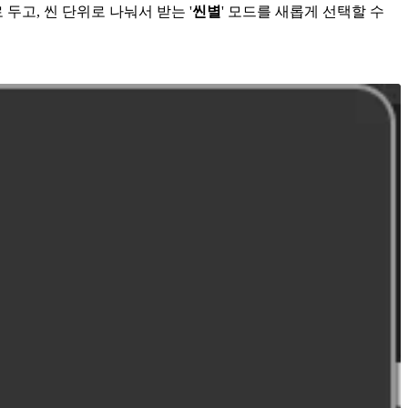
두고, 씬 단위로 나눠서 받는 '
씬별
' 모드를 새롭게 선택할 수