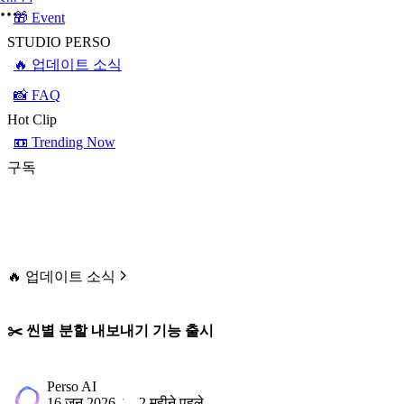
🎁 Event
STUDIO PERSO
🔥 업데이트 소식
📸 FAQ
Hot Clip
📼 Trending Now
구독
🔥 업데이트 소식
✂️ 씬별 분할 내보내기 기능 출시
Perso AI
16 जून 2026
2 महीने पहले