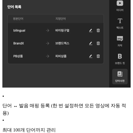
•
단어 ↔ 발음 매핑 등록 (한 번 설정하면 모든 영상에 자동 적
용)
•
최대 100개 단어까지 관리